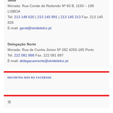
Sede
Morada: Rua Conde de Redondo Nº 60 B, 1150 – 108
LISBOA
Tel:
213 148 620
|
213 145 891
|
213 145 213
Fax. 213 145
826
E-mail:
geral@sindetelco.pt
Delegação Norte
Morada: Rua de Cunha Júnior Nº 282 4250-185 Porto
Tel.
222 081 868
Fax. 222 081 897
E-mail:
delegacaonorte@sindetelco.pt
ENCONTRA-NOS NO FACEBOOK
Instagram