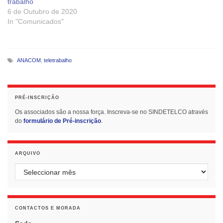
trabalho
6 de Outubro de 2020
In "Comunicados"
ANACOM
,
teletrabalho
PRÉ-INSCRIÇÃO
Os associados são a nossa força. Inscreva-se no SINDETELCO através
do
formulário de Pré-inscrição
.
ARQUIVO
Arquivo
CONTACTOS E MORADA