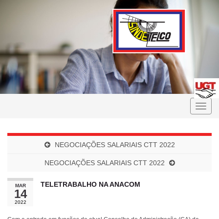
Toggle
naviga
NEGOCIAÇÕES SALARIAIS CTT 2022
NEGOCIAÇÕES SALARIAIS CTT 2022
TELETRABALHO NA ANACOM
MAR
14
2022