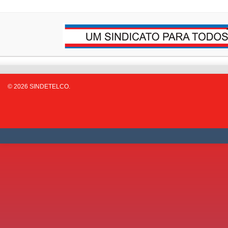
© 2026 SINDETELCO.