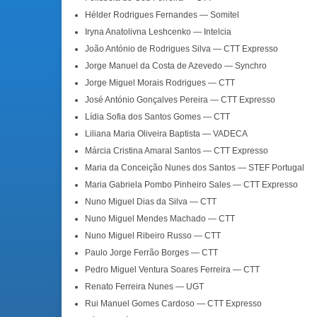
Hélder Rodrigues Fernandes — Somitel
Iryna Anatolivna Leshcenko — Intelcia
João António de Rodrigues Silva — CTT Expresso
Jorge Manuel da Costa de Azevedo — Synchro
Jorge Miguel Morais Rodrigues — CTT
José António Gonçalves Pereira — CTT Expresso
Lídia Sofia dos Santos Gomes — CTT
Liliana Maria Oliveira Baptista — VADECA
Márcia Cristina Amaral Santos — CTT Expresso
Maria da Conceição Nunes dos Santos — STEF Portugal
Maria Gabriela Pombo Pinheiro Sales — CTT Expresso
Nuno Miguel Dias da Silva — CTT
Nuno Miguel Mendes Machado — CTT
Nuno Miguel Ribeiro Russo — CTT
Paulo Jorge Ferrão Borges — CTT
Pedro Miguel Ventura Soares Ferreira — CTT
Renato Ferreira Nunes — UGT
Rui Manuel Gomes Cardoso — CTT Expresso