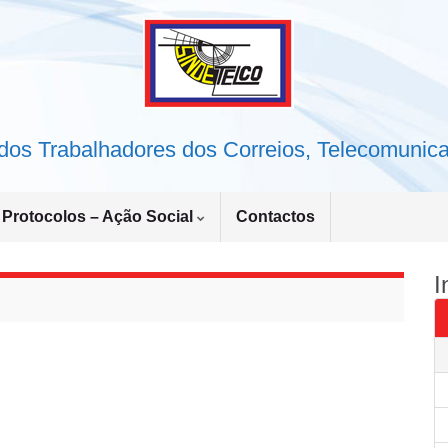
dos Trabalhadores dos Correios, Telecomunic
Protocolos – Ação Social
Contactos
I