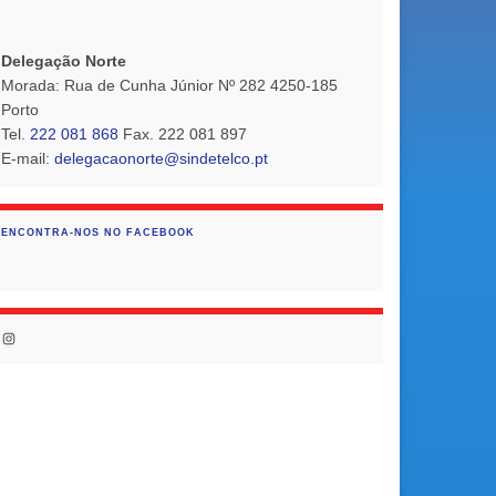
Delegação Norte
Morada: Rua de Cunha Júnior Nº 282 4250-185
Porto
Tel.
222 081 868
Fax. 222 081 897
E-mail:
delegacaonorte@sindetelco.pt
ENCONTRA-NOS NO FACEBOOK
Instagram