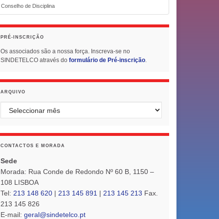
Conselho de Disciplina
PRÉ-INSCRIÇÃO
Os associados são a nossa força. Inscreva-se no
SINDETELCO através do
formulário de Pré-inscrição
.
ARQUIVO
Arquivo
CONTACTOS E MORADA
Sede
Morada: Rua Conde de Redondo Nº 60 B, 1150 –
108 LISBOA
Tel:
213 148 620
|
213 145 891
|
213 145 213
Fax.
213 145 826
E-mail:
geral@sindetelco.pt