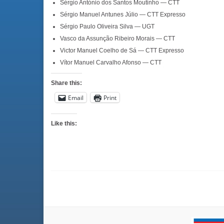
Sérgio António dos Santos Moutinho — CTT
Sérgio Manuel Antunes Júlio — CTT Expresso
Sérgio Paulo Oliveira Silva — UGT
Vasco da Assunção Ribeiro Morais — CTT
Victor Manuel Coelho de Sá — CTT Expresso
Vítor Manuel Carvalho Afonso — CTT
Share this:
Email
Print
Like this: