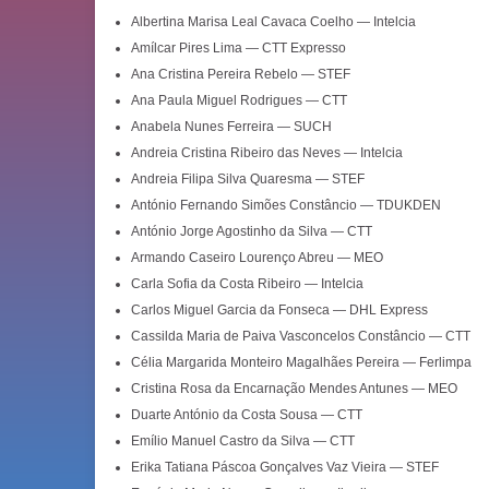
Albertina Marisa Leal Cavaca Coelho — Intelcia
Amílcar Pires Lima — CTT Expresso
Ana Cristina Pereira Rebelo — STEF
Ana Paula Miguel Rodrigues — CTT
Anabela Nunes Ferreira — SUCH
Andreia Cristina Ribeiro das Neves — Intelcia
Andreia Filipa Silva Quaresma — STEF
António Fernando Simões Constâncio — TDUKDEN
António Jorge Agostinho da Silva — CTT
Armando Caseiro Lourenço Abreu — MEO
Carla Sofia da Costa Ribeiro — Intelcia
Carlos Miguel Garcia da Fonseca — DHL Express
Cassilda Maria de Paiva Vasconcelos Constâncio — CTT
Célia Margarida Monteiro Magalhães Pereira — Ferlimpa
Cristina Rosa da Encarnação Mendes Antunes — MEO
Duarte António da Costa Sousa — CTT
Emílio Manuel Castro da Silva — CTT
Erika Tatiana Páscoa Gonçalves Vaz Vieira — STEF