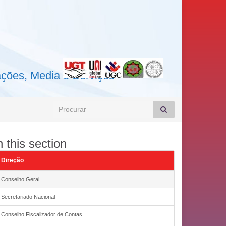
ações, Media e Serviços
Search for:
n this section
Direção
Conselho Geral
Secretariado Nacional
Conselho Fiscalizador de Contas