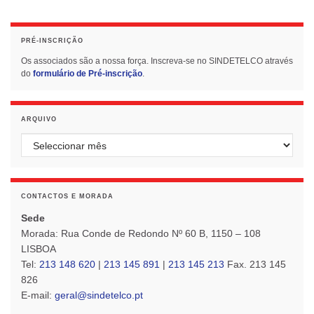
trabalho, cada vez mais
flexível. FORMAÇÃO
PROFISSIONAL 2010 -
PRÉ-INSCRIÇÃO
CEFOSAP.
Os associados são a nossa força. Inscreva-se no SINDETELCO através
do
formulário de Pré-inscrição
.
ARQUIVO
Arquivo
CONTACTOS E MORADA
Sede
Morada: Rua Conde de Redondo Nº 60 B, 1150 – 108
LISBOA
Tel:
213 148 620
|
213 145 891
|
213 145 213
Fax. 213 145
826
E-mail:
geral@sindetelco.pt