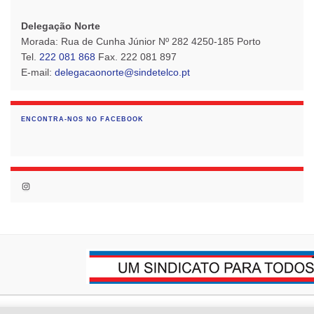
Delegação Norte
Morada: Rua de Cunha Júnior Nº 282 4250-185 Porto
Tel.
222 081 868
Fax. 222 081 897
E-mail:
delegacaonorte@sindetelco.pt
ENCONTRA-NOS NO FACEBOOK
Instagram