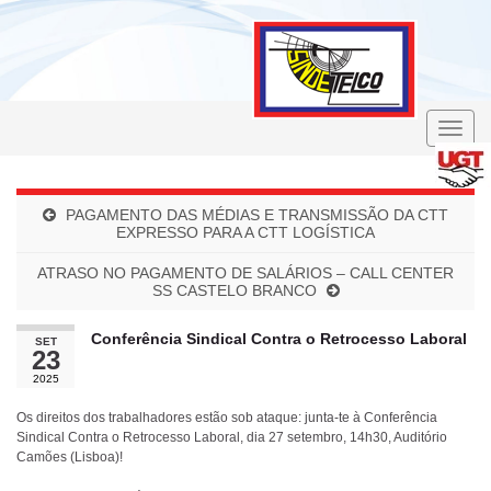
Toggle
naviga
PAGAMENTO DAS MÉDIAS E TRANSMISSÃO DA CTT
EXPRESSO PARA A CTT LOGÍSTICA
ATRASO NO PAGAMENTO DE SALÁRIOS – CALL CENTER
SS CASTELO BRANCO
Conferência Sindical Contra o Retrocesso Laboral
SET
23
2025
Os direitos dos trabalhadores estão sob ataque: junta-te à Conferência
Sindical Contra o Retrocesso Laboral, dia 27 setembro, 14h30, Auditório
Camões (Lisboa)!