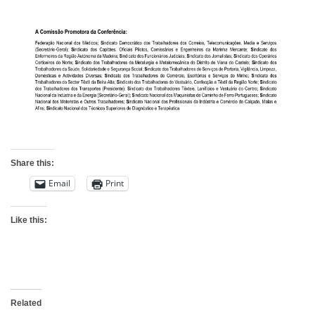
Share this:
Email
Print
Like this:
Related