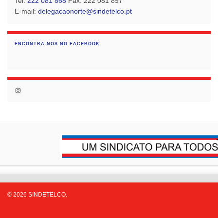
Tel.
222 081 868
Fax. 222 081 897
E-mail:
delegacaonorte@sindetelco.pt
ENCONTRA-NOS NO FACEBOOK
Instagram
© 2026 SINDETELCO.