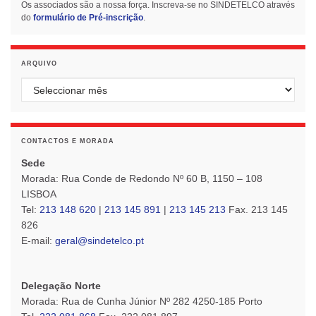
Os associados são a nossa força. Inscreva-se no SINDETELCO através
do
formulário de Pré-inscrição
.
ARQUIVO
Arquivo
CONTACTOS E MORADA
Sede
Morada: Rua Conde de Redondo Nº 60 B, 1150 – 108
LISBOA
Tel:
213 148 620
|
213 145 891
|
213 145 213
Fax. 213 145
826
E-mail:
geral@sindetelco.pt
Delegação Norte
Morada: Rua de Cunha Júnior Nº 282 4250-185 Porto