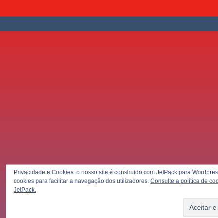
Privacidade e Cookies: o nosso site é construido com JetPack para Wordpres
cookies para facilitar a navegação dos utilizadores.
Consulte a política de co
JetPack.