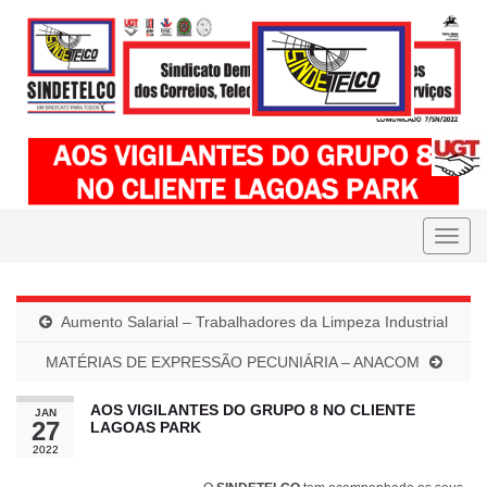
Toggle
naviga
Aumento Salarial – Trabalhadores da Limpeza Industrial
MATÉRIAS DE EXPRESSÃO PECUNIÁRIA – ANACOM
AOS VIGILANTES DO GRUPO 8 NO CLIENTE
JAN
27
LAGOAS PARK
2022