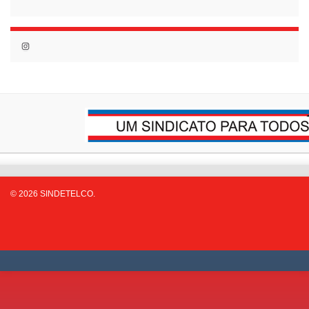
Instagram
© 2026 SINDETELCO.