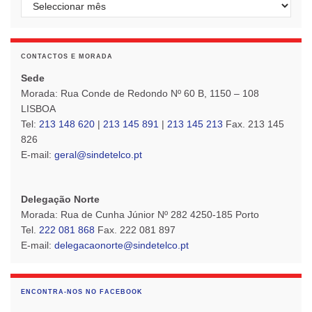
CONTACTOS E MORADA
Sede
Morada: Rua Conde de Redondo Nº 60 B, 1150 – 108
LISBOA
Tel:
213 148 620
|
213 145 891
|
213 145 213
Fax. 213 145
826
E-mail:
geral@sindetelco.pt
Delegação Norte
Morada: Rua de Cunha Júnior Nº 282 4250-185 Porto
Tel.
222 081 868
Fax. 222 081 897
E-mail:
delegacaonorte@sindetelco.pt
ENCONTRA-NOS NO FACEBOOK