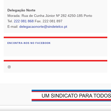
Delegação Norte
Morada: Rua de Cunha Júnior Nº 282 4250-185 Porto
Tel.
222 081 868
Fax. 222 081 897
E-mail:
delegacaonorte@sindetelco.pt
ENCONTRA-NOS NO FACEBOOK
Instagram