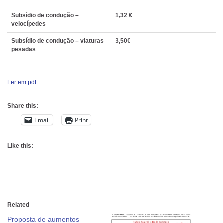
Subsídio de condução –
1,32 €
velocípedes
Subsídio de condução – viaturas
3,50€
pesadas
Ler em pdf
Share this:
Email
Print
Like this:
Related
Proposta de aumentos