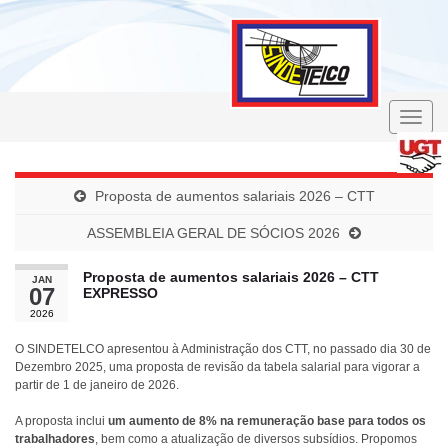
Toggle
naviga
Proposta de aumentos salariais 2026 – CTT
ASSEMBLEIA GERAL DE SÓCIOS 2026
Proposta de aumentos salariais 2026 – CTT
JAN
07
EXPRESSO
2026
O SINDETELCO apresentou à Administração dos CTT, no passado dia 30 de
Dezembro 2025, uma proposta de revisão da tabela salarial para vigorar a
partir de 1 de janeiro de 2026.
A proposta inclui
um aumento de 8% na remuneração base para todos os
trabalhadores
, bem como a atualização de diversos subsídios. Propomos