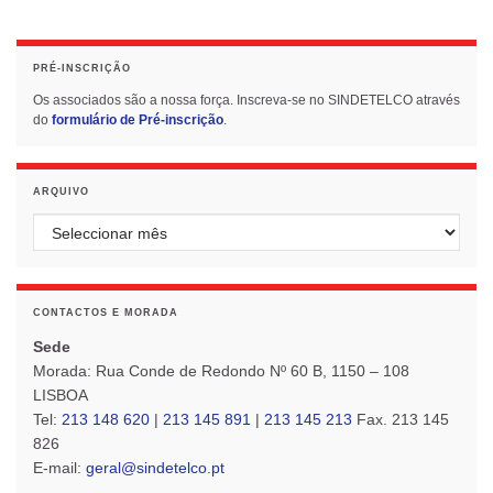
PRÉ-INSCRIÇÃO
Os associados são a nossa força. Inscreva-se no SINDETELCO através
do
formulário de Pré-inscrição
.
ARQUIVO
Arquivo
CONTACTOS E MORADA
Sede
Morada: Rua Conde de Redondo Nº 60 B, 1150 – 108
LISBOA
Tel:
213 148 620
|
213 145 891
|
213 145 213
Fax. 213 145
826
E-mail:
geral@sindetelco.pt