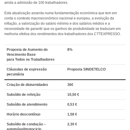
ainda a admissão de 100 trabalhadores.
Esta atualização assenta numa fundamentação económica que tem em
conta o contexto macroeconómico nacional e europeu, a evolução da
inflação, a valorização do salário mínimo e dos salários médios e a
necessidade de garantir que os ganhos de produtividade se traduzam em
melhoria efetiva dos rendimentos dos trabalhadores dos CTTEXPRESSO.
Proposta de Aumento do
8%
Vencimento Base
para Todos os Trabalhadores
Cláusulas de expressão
Proposta SINDETELCO
pecuniária
Criação de diuturnidades
36€
Subsídio de refeição
10,50 €
Subsídio de atendimento
0,53 €
Horário descontínuo
1,58 €
Subsídio de condução –
2,30 €
automóvel/motociclo