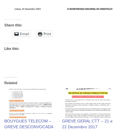
Share this:
Email
Print
Like this:
Related
BOUYGUES TELECOM –
GREVE GERAL CTT – 21 e
GREVE DESCONVOCADA
22 Dezembro 2017