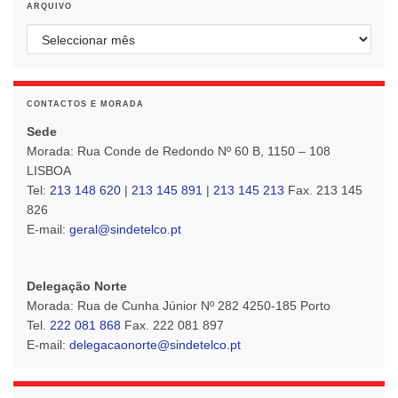
ARQUIVO
Arquivo
CONTACTOS E MORADA
Sede
Morada: Rua Conde de Redondo Nº 60 B, 1150 – 108
LISBOA
Tel:
213 148 620
|
213 145 891
|
213 145 213
Fax. 213 145
826
E-mail:
geral@sindetelco.pt
Delegação Norte
Morada: Rua de Cunha Júnior Nº 282 4250-185 Porto
Tel.
222 081 868
Fax. 222 081 897
E-mail:
delegacaonorte@sindetelco.pt