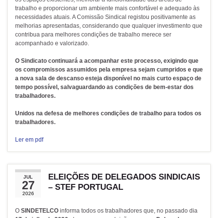
trabalho e proporcionar um ambiente mais confortável e adequado às
necessidades atuais. A Comissão Sindical registou positivamente as
melhorias apresentadas, considerando que qualquer investimento que
contribua para melhores condições de trabalho merece ser
acompanhado e valorizado.
O Sindicato continuará a acompanhar este processo, exigindo que
os compromissos assumidos pela empresa sejam cumpridos e que
a nova sala de descanso esteja disponível no mais curto espaço de
tempo possível, salvaguardando as condições de bem-estar dos
trabalhadores.
Unidos na defesa de melhores condições de trabalho para todos os
trabalhadores.
Ler em pdf
ELEIÇÕES DE DELEGADOS SINDICAIS
JUL
27
– STEF PORTUGAL
2026
O
SINDETELCO
informa todos os trabalhadores que, no passado dia