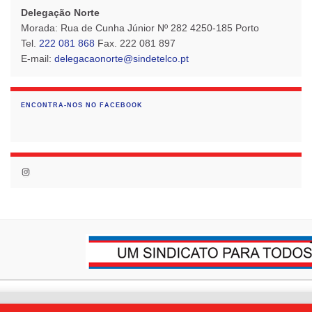
Delegação Norte
Morada: Rua de Cunha Júnior Nº 282 4250-185 Porto
Tel.
222 081 868
Fax. 222 081 897
E-mail:
delegacaonorte@sindetelco.pt
ENCONTRA-NOS NO FACEBOOK
Instagram