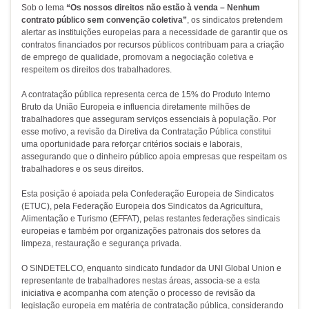
Sob o lema
“Os nossos direitos não estão à venda – Nenhum
contrato público sem convenção coletiva”
, os sindicatos pretendem
alertar as instituições europeias para a necessidade de garantir que os
contratos financiados por recursos públicos contribuam para a criação
de emprego de qualidade, promovam a negociação coletiva e
respeitem os direitos dos trabalhadores.
A contratação pública representa cerca de 15% do Produto Interno
Bruto da União Europeia e influencia diretamente milhões de
trabalhadores que asseguram serviços essenciais à população. Por
esse motivo, a revisão da Diretiva da Contratação Pública constitui
uma oportunidade para reforçar critérios sociais e laborais,
assegurando que o dinheiro público apoia empresas que respeitam os
trabalhadores e os seus direitos.
Esta posição é apoiada pela Confederação Europeia de Sindicatos
(ETUC), pela Federação Europeia dos Sindicatos da Agricultura,
Alimentação e Turismo (EFFAT), pelas restantes federações sindicais
europeias e também por organizações patronais dos setores da
limpeza, restauração e segurança privada.
O SINDETELCO, enquanto sindicato fundador da UNI Global Union e
representante de trabalhadores nestas áreas, associa-se a esta
iniciativa e acompanha com atenção o processo de revisão da
legislação europeia em matéria de contratação pública, considerando