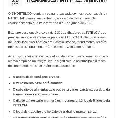
TRANSMISSÃO INTELCIA–RANDSTAD
2026
O SINDETELCO reuniu na semana passada com os responsáveis da
RANDSTAD para acompanhar o processo de transmissão de
estabelecimento que irá ocorrer no dia 1 de junho de 2026.
Este processo envolve cerca de 210 trabalhadores da INTELCIA que
prestam serviços diretamente para a ALTICE PORTUGAL, nas áreas
de BackOffice Não Técnico em Castelo Branco, Atendimento Técnico
em Lisboa e Atendimento Não Técnico – Consumo em Beja.
Ao abrigo da lei aplicável, o contrato de trabalho será transmitido para
a nova empresa na íntegra, o que significa que os principais direitos
dos trabalhadores se mantêm, nomeadamente:
A antiguidade será preservada.
O vencimento base será mantido.
O subsídio de alimentação e outros prémios existentes à data da
transmissão serão assumidos.
O dia de aniversário manterá os mesmos critérios definidos pela
INTELCIA.
O local de trabalho e o horário de trabalho manter-se-ão.