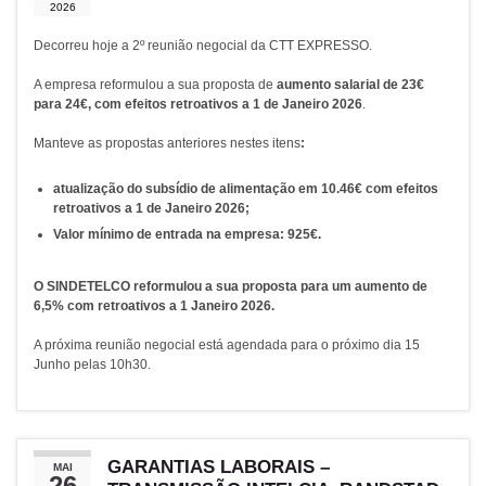
2026
Decorreu hoje a 2º reunião negocial da CTT EXPRESSO.
A empresa reformulou a sua proposta de
aumento salarial de 23€
para 24€,
com efeitos retroativos a 1 de Janeiro 2026
.
Manteve as propostas anteriores nestes itens
:
atualização do
subsídio de alimentação em 10.46€
com efeitos
retroativos a 1 de Janeiro 2026;
Valor mínimo de entrada na empresa:
925€.
O SINDETELCO reformulou a sua proposta para um aumento de
6,5% com retroativos a 1 Janeiro 2026.
A próxima reunião negocial está agendada para o próximo dia 15
Junho pelas 10h30.
GARANTIAS LABORAIS –
MAI
26