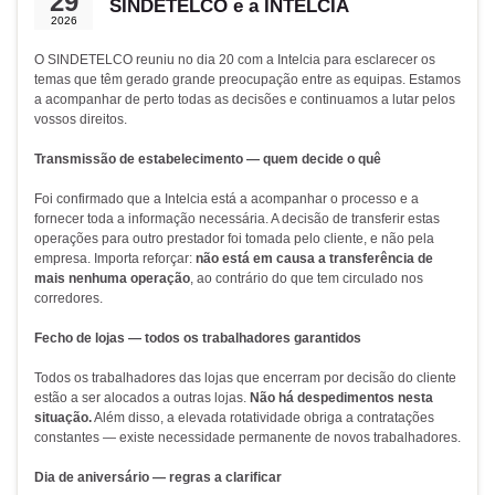
29
SINDETELCO e a INTELCIA
2026
O SINDETELCO reuniu no dia 20 com a Intelcia para esclarecer os
temas que têm gerado grande preocupação entre as equipas. Estamos
a acompanhar de perto todas as decisões e continuamos a lutar pelos
vossos direitos.
Transmissão de estabelecimento — quem decide o quê
Foi confirmado que a Intelcia está a acompanhar o processo e a
fornecer toda a informação necessária. A decisão de transferir estas
operações para outro prestador foi tomada pelo cliente, e não pela
empresa. Importa reforçar:
não está em causa a transferência de
mais nenhuma operação
, ao contrário do que tem circulado nos
corredores.
Fecho de lojas — todos os trabalhadores garantidos
Todos os trabalhadores das lojas que encerram por decisão do cliente
estão a ser alocados a outras lojas.
Não há despedimentos nesta
situação.
Além disso, a elevada rotatividade obriga a contratações
constantes — existe necessidade permanente de novos trabalhadores.
Dia de aniversário — regras a clarificar