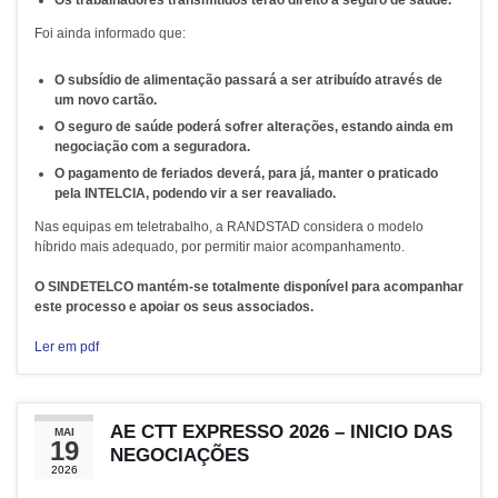
Os trabalhadores transmitidos terão direito a seguro de saúde.
Foi ainda informado que:
O subsídio de alimentação passará a ser atribuído através de
um novo cartão.
O seguro de saúde poderá sofrer alterações, estando ainda em
negociação com a seguradora.
O pagamento de feriados deverá, para já, manter o praticado
pela INTELCIA, podendo vir a ser reavaliado.
Nas equipas em teletrabalho, a RANDSTAD considera o modelo
híbrido mais adequado, por permitir maior acompanhamento.
O SINDETELCO mantém-se totalmente disponível para acompanhar
este processo e apoiar os seus associados.
Ler em pdf
AE CTT EXPRESSO 2026 – INICIO DAS
MAI
19
NEGOCIAÇÕES
2026