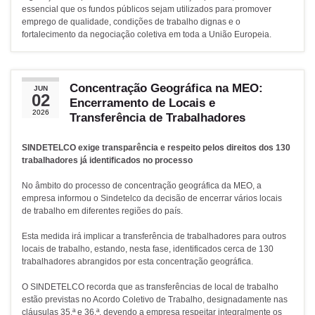
essencial que os fundos públicos sejam utilizados para promover
emprego de qualidade, condições de trabalho dignas e o
fortalecimento da negociação coletiva em toda a União Europeia.
Concentração Geográfica na MEO:
JUN
02
Encerramento de Locais e
2026
Transferência de Trabalhadores
SINDETELCO exige transparência e respeito pelos direitos dos 130
trabalhadores já identificados no processo
No âmbito do processo de concentração geográfica da MEO, a
empresa informou o Sindetelco da decisão de encerrar vários locais
de trabalho em diferentes regiões do país.
Esta medida irá implicar a transferência de trabalhadores para outros
locais de trabalho, estando, nesta fase, identificados cerca de 130
trabalhadores abrangidos por esta concentração geográfica.
O SINDETELCO recorda que as transferências de local de trabalho
estão previstas no Acordo Coletivo de Trabalho, designadamente nas
cláusulas 35.ª e 36.ª, devendo a empresa respeitar integralmente os