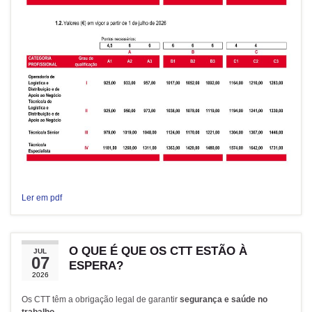
Ler em pdf
O QUE É QUE OS CTT ESTÃO À
JUL
07
ESPERA?
2026
Os CTT têm a obrigação legal de garantir
segurança e saúde no