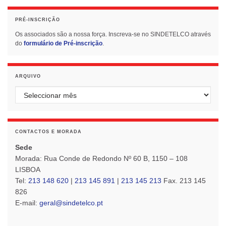
PRÉ-INSCRIÇÃO
Os associados são a nossa força. Inscreva-se no SINDETELCO através
do
formulário de Pré-inscrição
.
ARQUIVO
Arquivo
CONTACTOS E MORADA
Sede
Morada: Rua Conde de Redondo Nº 60 B, 1150 – 108
LISBOA
Tel:
213 148 620
|
213 145 891
|
213 145 213
Fax. 213 145
826
E-mail:
geral@sindetelco.pt