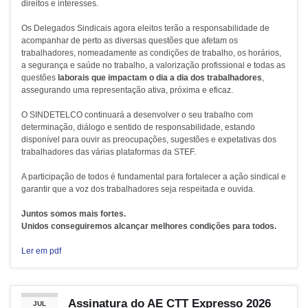
direitos e interesses.
Os Delegados Sindicais agora eleitos terão a responsabilidade de
acompanhar de perto as diversas questões que afetam os
trabalhadores, nomeadamente as condições de trabalho, os horários,
a segurança e saúde no trabalho, a valorização profissional e todas as
questões
laborais que impactam o dia a dia dos trabalhadores
,
assegurando uma representação ativa, próxima e eficaz.
O SINDETELCO continuará a desenvolver o seu trabalho com
determinação, diálogo e sentido de responsabilidade, estando
disponível para ouvir as preocupações, sugestões e expetativas dos
trabalhadores das várias plataformas da STEF.
A participação de todos é fundamental para fortalecer a ação sindical e
garantir que a voz dos trabalhadores seja respeitada e ouvida.
Juntos somos mais fortes.
Unidos conseguiremos alcançar melhores condições para todos.
Ler em pdf
Assinatura do AE CTT Expresso 2026
JUL