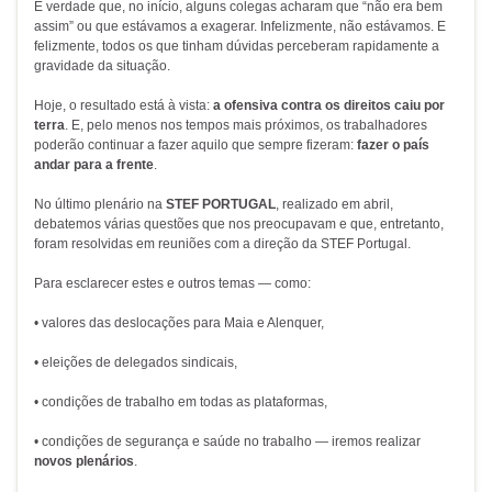
É verdade que, no início, alguns colegas acharam que “não era bem
assim” ou que estávamos a exagerar. Infelizmente, não estávamos. E
felizmente, todos os que tinham dúvidas perceberam rapidamente a
gravidade da situação.
Hoje, o resultado está à vista:
a ofensiva contra os direitos caiu por
terra
. E, pelo menos nos tempos mais próximos, os trabalhadores
poderão continuar a fazer aquilo que sempre fizeram:
fazer o país
andar para a frente
.
No último plenário na
STEF PORTUGAL
, realizado em abril,
debatemos várias questões que nos preocupavam e que, entretanto,
foram resolvidas em reuniões com a direção da STEF Portugal.
Para esclarecer estes e outros temas — como:
• valores das deslocações para Maia e Alenquer,
• eleições de delegados sindicais,
• condições de trabalho em todas as plataformas,
• condições de segurança e saúde no trabalho — iremos realizar
novos plenários
.