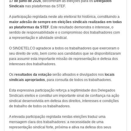
17 de julho de 2026
, decorreram as eleições para os
Delegados
Sindicais
nas plataformas da STEF.
A participação registada neste ato eleitoral foi histórica, constituindo a
maior adesão de sempre em eleições sindicais realizadas em todas
as plataformas da STEF
. Este resultado demonstra o interesse, o
sentido de responsabilidade e o compromisso dos trabalhadores com
a representação e atividade sindical.
O SINDETELCO agradece a todos os trabalhadores que exerceram o
seu direito de voto, bem como aos candidatos que se disponibilizaram
para assumir esta importante missão de representação e defesa dos
interesses dos trabalhadores.
Os
resultados da votação
serão afixados e divulgados nos
locais
sindicais apropriados
, para consulta de todos os trabalhadores.
Esta expressiva participação reforça a legitimidade dos Delegados
Sindicais eleitos e constitui um importante sinal de confiança na ação
sindical desenvolvida em defesa dos direitos, interesses e condições
de trabalho de todos os trabalhadores.
A elevada participação registada nestas eleições traduz uma
mensagem clara dos trabalhadores: a necessidade de uma
representação sindical forte, próxima e ativa na defesa dos seus