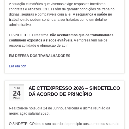
A situação climatérica que vivemos exige respostas imediatas,
concretas e eficazes. Os CTT têm de garantir condições de trabalho
dignas, seguras e compatíveis com a lei. A
segurança e saúde no
trabalho
não podem continuar a ser tratadas como um detalhe
administrativo.
O SINDETELCO reafirma:
não aceitaremos que os trabalhadores
continuem expostos a riscos evitáveis.
A empresa tem meios,
responsabilidade e obrigação de agir.
EM DEFESA DOS TRABALHADORES
Ler em pdf
AE CTTEXPRESSO 2026 – SINDETELCO
JUN
24
DÁ ACORDO DE PRINCÍPIO
2026
Realizou-se hoje, dia 24 de Junho, a terceira e última reunião da
negociação salarial 2026.
O SINDETELCO deu o seu acordo de princípio aos aumentos salariais.