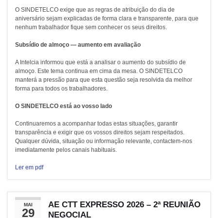
O SINDETELCO exige que as regras de atribuição do dia de
aniversário sejam explicadas de forma clara e transparente, para que
nenhum trabalhador fique sem conhecer os seus direitos.
Subsídio de almoço — aumento em avaliação
A Intelcia informou que está a analisar o aumento do subsídio de
almoço. Este tema continua em cima da mesa. O SINDETELCO
manterá a pressão para que esta questão seja resolvida da melhor
forma para todos os trabalhadores.
O SINDETELCO está ao vosso lado
Continuaremos a acompanhar todas estas situações, garantir
transparência e exigir que os vossos direitos sejam respeitados.
Qualquer dúvida, situação ou informação relevante, contactem-nos
imediatamente pelos canais habituais.
Ler em pdf
AE CTT EXPRESSO 2026 – 2ª REUNIÃO
MAI
29
NEGOCIAL