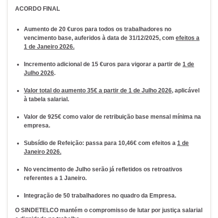
ACORDO FINAL
Aumento de 20 €uros para todos os trabalhadores no
vencimento base, auferidos à data de 31/12/2025, com
efeitos a
1 de Janeiro 2026.
Incremento adicional de 15 €uros para vigorar a partir de
1 de
Julho 2026
.
Valor total do aumento 35€ a partir de 1 de Julho 2026
, aplicável
à tabela salarial.
Valor de 925€ como valor de retribuição base mensal mínima na
empresa.
Subsídio de Refeição: passa para 10,46€ com efeitos a
1 de
Janeiro 2026.
No vencimento de Julho serão já refletidos os retroativos
referentes a 1 Janeiro.
Integração de 50 trabalhadores no quadro da Empresa.
O SINDETELCO mantém o compromisso de lutar por justiça salarial